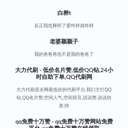
白桦t
反正我也释怀了爱咋样就咋样
老婆颖颖子
我的爸爸再也不是我的爸爸了
大力代刷 - 低价名片赞,低价QQ钻,24小
时自助下单,QQ代刷网
大力代刷是全网最低价的代刷平台,我们主打QQ
钻,QQ名片赞,空间人气,空间留言,说说赞,说说转
发,快
qq免费十万赞 - qq免费十万赞网站免费