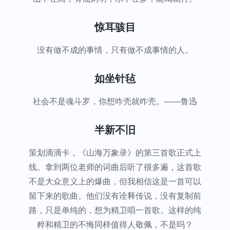
惊耳骇目
没有做不成的事情，只有做不成事情的人。
如坐针毡
社会不是魂斗罗，你想咋壳就咋壳。——鲁迅
半新不旧
策划滴滴卡，《山海万象录》的第三首歌正式上
线。拿到两位老师的词曲后听了很多遍，这首歌
不是大众意义上的爆曲，但我相信这是一首可以
留下来的歌曲。他们没有诠释传说，没有复制前
路，只是单纯的，想为精卫唱一首歌。这样的纯
粹和精卫的不悔同样值得人敬佩，不是吗？