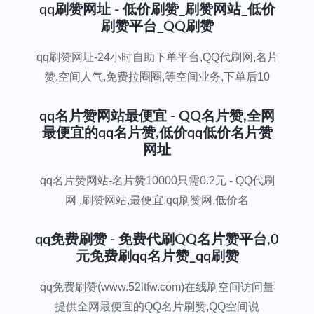
qq刷赞网址 - 低价刷赞_刷赞网站_低价
刷赞平台_QQ刷赞
qq刷赞网址-24小时自助下单平台,QQ代刷网,名片
赞,空间人气,免费拉圈圈,等空间业务,下单后10
qq名片赞网站最便宜 - QQ名片赞,全网
最便宜的qq名片赞,低价qq低价名片赞
网址
qq名片赞网站-名片赞10000只需0.2元 - QQ代刷
网 ,刷赞网站,最便宜,qq刷赞网,低价名
qq免费刷赞 - 免费代刷QQ名片赞平台,0
元免费刷qq名片赞_qq刷赞
qq免费刷赞(www.52ltfw.com)在线刷空间访问量
提供全网最便宜的QQ名片刷赞,QQ空间说