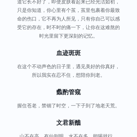
道它长不好了，即使皮肤看起来已经光洁如初，
只是你知道，你心里有个茧，茧里包裹着你最致
命的伤口，它不再为人所见，只有你自己可以感
受它的存在，时不时的痛一下，让你在这难熬的
时光里留下更深刻的记忆。
血迹斑斑
在这个不动声色的日子里，遇见美好的你真好，
所以我实在忍不住，想陪你到老。
蠡酌管窥
握住苍老，禁锢了时空，一下子到了地老天荒。
文君新醮
山不在高，有仙则明，水不在多，能喝就行。