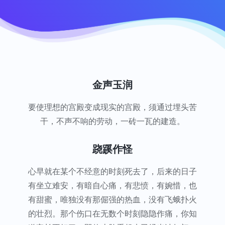
金声玉润
要使理想的宫殿变成现实的宫殿，须通过埋头苦
干，不声不响的劳动，一砖一瓦的建造。
跷蹊作怪
心早就在某个不经意的时刻死去了，后来的日子
有坐立难安，有暗自心痛，有悲愤，有婉惜，也
有甜蜜，唯独没有那倔强的热血，没有飞蛾扑火
的壮烈。那个伤口在无数个时刻隐隐作痛，你知