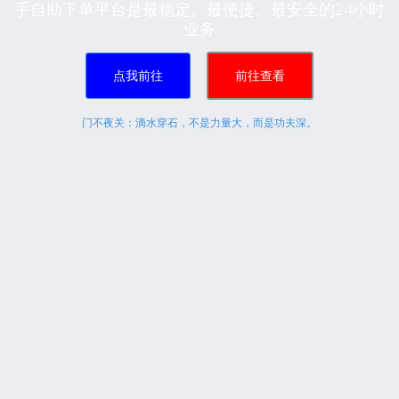
手自助下单平台是最稳定、最便捷、最安全的24小时
业务
点我前往
前往查看
门不夜关：滴水穿石，不是力量大，而是功夫深。