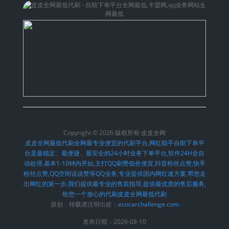
Copyright © 2026 版权所有·皮皮全网
皮皮全网最低代刷全网最专业便宜的代刷平台,网红助手自助下单平
台是最稳定、最便捷、最安全的24小时业务下单平台,软件24H全自
动处理.基本1-10钟内开始,主打QQ刷赞低价便宜,抖音粉丝点赞,快手
粉丝点赞,QQ空间说说赞等QQ业务,专业提供国内网红速方案,帮您走
出网红的第一步,我们提供最专业的售前指导,提供最优质的售后服务,
给您一个放心的代刷皮皮全网最低代刷
原创，转载请注明出处：
ecocarchallenge.com
发布日期：2026-08-10