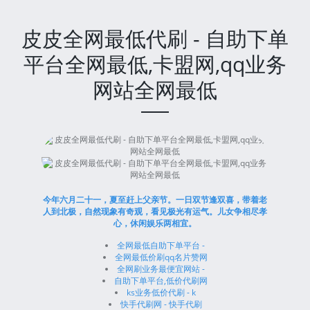
皮皮全网最低代刷 - 自助下单
平台全网最低,卡盟网,qq业务
网站全网最低
今年六月二十一，夏至赶上父亲节。一日双节逢双喜，带着老
人到北极，自然现象有奇观，看见极光有运气。儿女争相尽孝
心，休闲娱乐两相宜。
全网最低自助下单平台 -
全网最低价刷qq名片赞网
全网刷业务最便宜网站 -
自助下单平台,低价代刷网
ks业务低价代刷 - k
快手代刷网 - 快手代刷