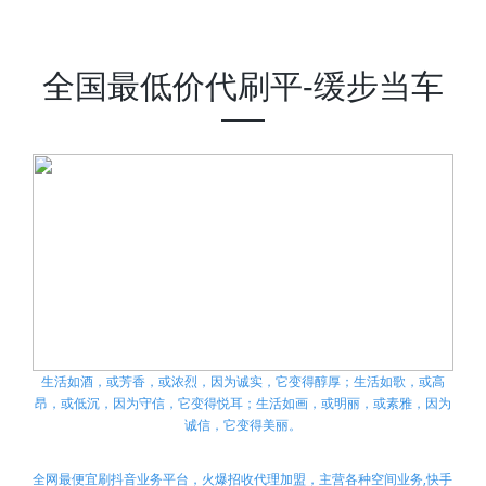
全国最低价代刷平-缓步当车
生活如酒，或芳香，或浓烈，因为诚实，它变得醇厚；生活如歌，或高
昂，或低沉，因为守信，它变得悦耳；生活如画，或明丽，或素雅，因为
诚信，它变得美丽。
全网最便宜刷抖音业务平台，火爆招收代理加盟，主营各种空间业务,快手