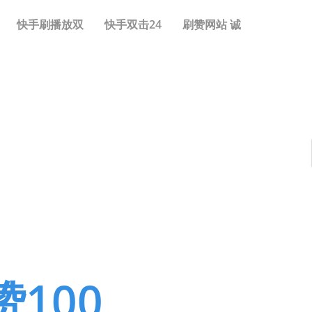
快手刷播放双
快手双击24
刷赞网站 诚
100