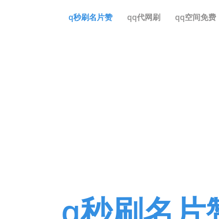
q秒刷名片赞
qq代网刷
qq空间免费
一致
q秒刷名片赞