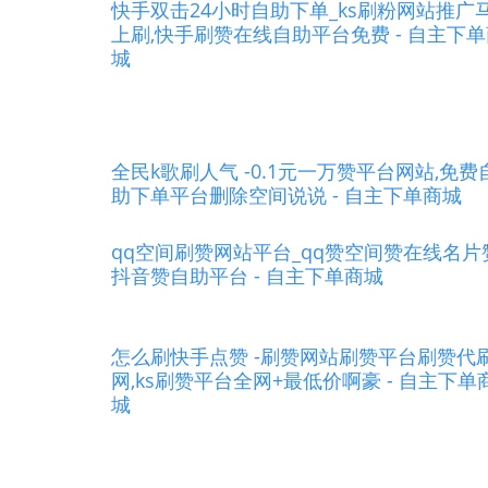
快手双击24小时自助下单_ks刷粉网站推广
上刷,快手刷赞在线自助平台免费 - 自主下
城
全民k歌刷人气 -0.1元一万赞平台网站,免费
助下单平台删除空间说说 - 自主下单商城
qq空间刷赞网站平台_qq赞空间赞在线名片
抖音赞自助平台 - 自主下单商城
怎么刷快手点赞 -刷赞网站刷赞平台刷赞代
网,ks刷赞平台全网+最低价啊豪 - 自主下单
城