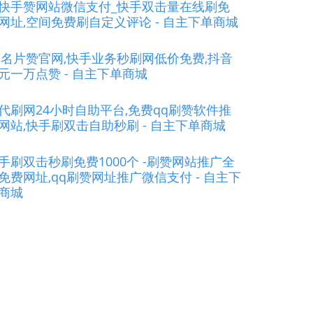
快手赞网站微信支付_快手双击量在线刷免
网址,空间免费刷自定义评论 - 自主下单商城
q名片赞官网,快手业务秒刷网低价免费,抖音
元一万点赞 - 自主下单商城
s代刷网24小时自助平台,免费qq刷赞软件推
网站,快手刷双击自助秒刷 - 自主下单商城
手刷双击秒刷免费1000个 -刷赞网站推广全
免费网址,qq刷赞网址推广微信支付 - 自主下
商城