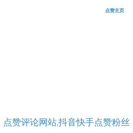
点赞主页
点赞评论网站,抖音快手点赞粉丝