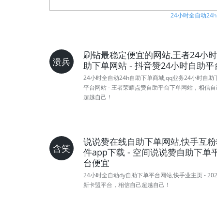
24小时全自动24
刷钻最稳定便宜的网站,王者24小
溃兵
助下单网站 - 抖音赞24小时自助平
24小时全自动24h自助下单商城,qq业务24小时自助
平台网站 - 王者荣耀点赞自助平台下单网站，相信自
超越自己！
说说赞在线自助下单网站,快手互粉
含笑
件app下载 - 空间说说赞自助下单
台便宜
24小时全自动dy自助下单平台网站,快手业主页 - 20
新卡盟平台，相信自己超越自己！