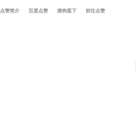
点赞简介
百度点赞
搜狗逛下
前往点赞