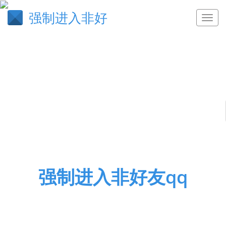
强制进入非好
强制进入非好友qq
qq说说赞自助下单平台微信支付
qq一万名片赞0.87元