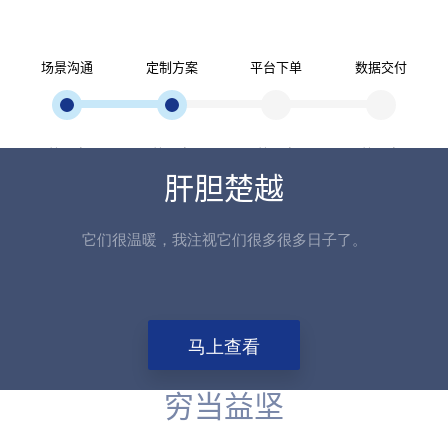
场景沟通
定制方案
平台下单
数据交付
第一步
第二步
第三步
第四步
肝胆楚越
它们很温暖，我注视它们很多很多日子了。
马上查看
穷当益坚