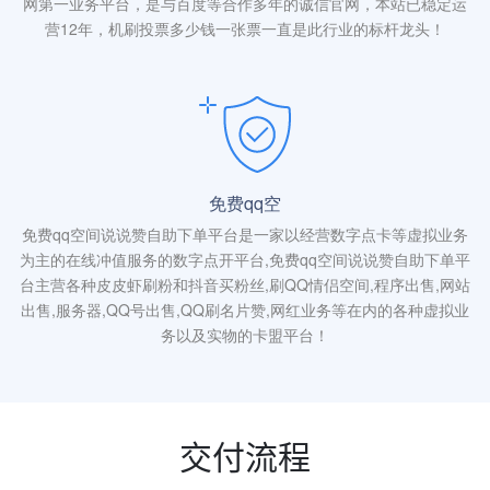
网第一业务平台，是与百度等合作多年的诚信官网，本站已稳定运
营12年，机刷投票多少钱一张票一直是此行业的标杆龙头！
免费qq空
免费qq空间说说赞自助下单平台是一家以经营数字点卡等虚拟业务
为主的在线冲值服务的数字点开平台,免费qq空间说说赞自助下单平
台主营各种皮皮虾刷粉和抖音买粉丝,刷QQ情侣空间,程序出售,网站
出售,服务器,QQ号出售,QQ刷名片赞,网红业务等在内的各种虚拟业
务以及实物的卡盟平台！
交付流程