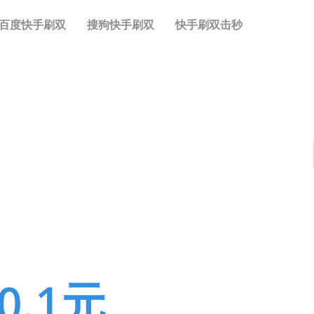
百度快手刷双
搜狗快手刷双
快手刷双击秒
.1元