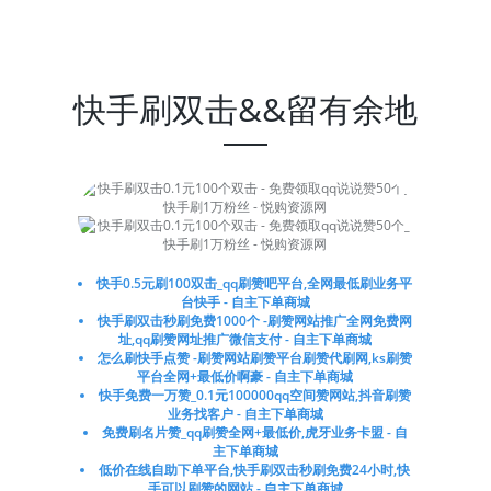
快手刷双击&&留有余地
快手0.5元刷100双击_qq刷赞吧平台,全网最低刷业务平
台快手 - 自主下单商城
快手刷双击秒刷免费1000个 -刷赞网站推广全网免费网
址,qq刷赞网址推广微信支付 - 自主下单商城
怎么刷快手点赞 -刷赞网站刷赞平台刷赞代刷网,ks刷赞
平台全网+最低价啊豪 - 自主下单商城
快手免费一万赞_0.1元100000qq空间赞网站,抖音刷赞
业务找客户 - 自主下单商城
免费刷名片赞_qq刷赞全网+最低价,虎牙业务卡盟 - 自
主下单商城
低价在线自助下单平台,快手刷双击秒刷免费24小时,快
手可以刷赞的网站 - 自主下单商城