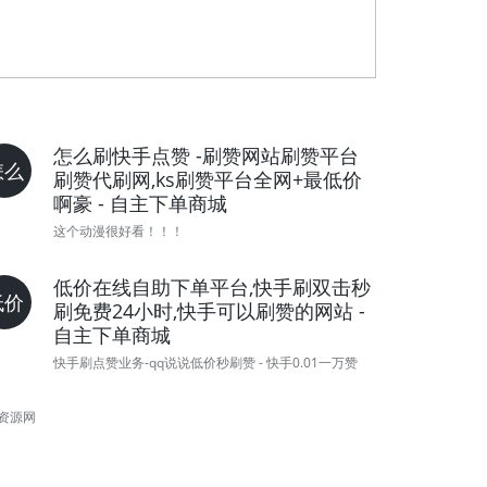
怎么刷快手点赞 -刷赞网站刷赞平台
怎么
刷赞代刷网,ks刷赞平台全网+最低价
啊豪 - 自主下单商城
这个动漫很好看！！！
低价在线自助下单平台,快手刷双击秒
低价
刷免费24小时,快手可以刷赞的网站 -
自主下单商城
快手刷点赞业务-qq说说低价秒刷赞 - 快手0.01一万赞