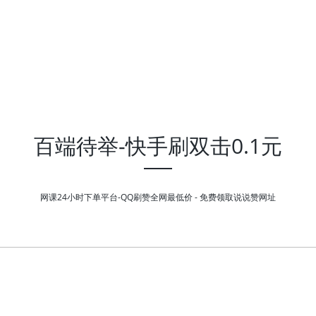
百端待举-快手刷双击0.1元
网课24小时下单平台-QQ刷赞全网最低价 - 免费领取说说赞网址