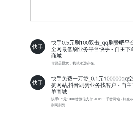
快手0.5元刷100双击_qq刷赞吧平台
快手
全网最低刷业务平台快手 - 自主下
商城
你要是愿意，我就永远存在。
快手免费一万赞_0.1元100000qq
快手
赞网站,抖音刷赞业务找客户 - 自主
单商城
快手0.5元1000赞微信支付 -0.01一千赞网站 - 梓豪q
刷网刷赞