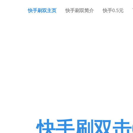
快手刷双主页
快手刷双简介
快手0.5元
连骑
快手刷双击0