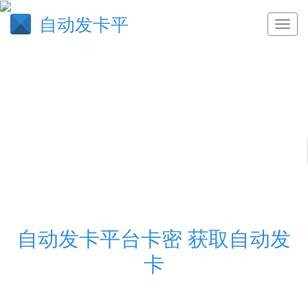
自动发卡平
自动发卡平台卡密 获取自动发
卡
刷网课网址,qq空间访客量0.1元一万,冰点卡盟,全民k