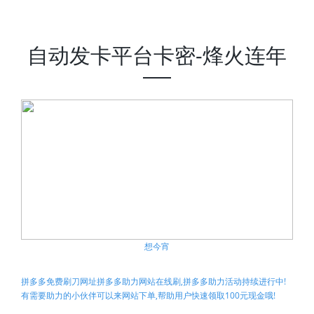
自动发卡平台卡密-烽火连年
想今宵
拼多多免费刷刀网址拼多多助力网站在线刷,拼多多助力活动持续进行中!
有需要助力的小伙伴可以来网站下单,帮助用户快速领取100元现金哦!