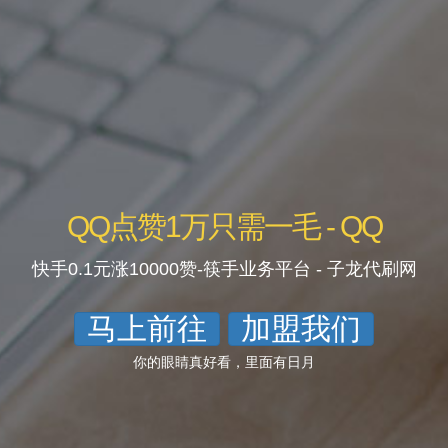
QQ点赞1万只需一毛 - QQ
快手0.1元涨10000赞-筷手业务平台 - 子龙代刷网
马上前往
加盟我们
你的眼睛真好看，里面有日月