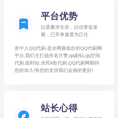
平台优势
以质量求生存，以信誉促发
展，已开单速度为己任
意中人QQ代刷-是全网最低价的QQ代刷网
平台,我们主打低价名片赞,qq刷钻,qq空间
代刷,临时钻,全民k歌代刷,QQ代刷网期待
您的加入!有您的支持我们会做的更好!
站长心得