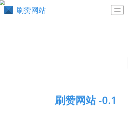
刷赞网站
鼓刀屠者
刷赞网站 -0.1
小会代刷平台,代刷网,快手刷赞,快手代刷网,抖音代刷
网,0.1元一万赞平台快手,0.1元一万赞平台