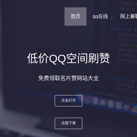
首页
qq在线
网上兼
低价QQ空间刷赞
点击打开
点我下単