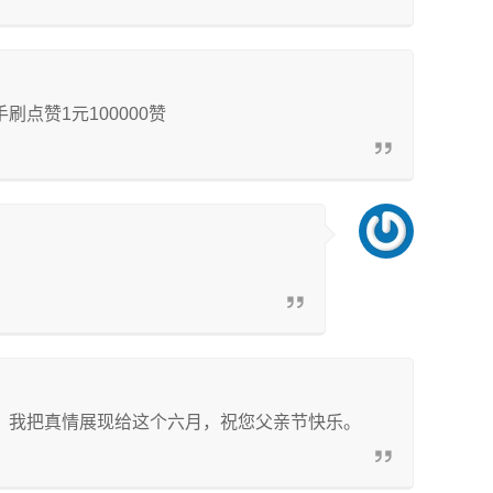
点赞1元100000赞
，我把真情展现给这个六月，祝您父亲节快乐。