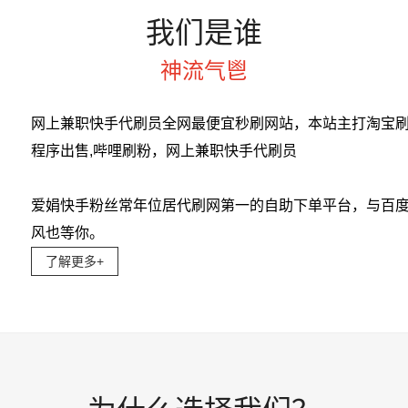
我们是谁
神流气鬯
网上兼职快手代刷员全网最便宜秒刷网站，本站主打淘宝刷单,3
程序出售,哔哩刷粉，网上兼职快手代刷员
爱娟快手粉丝常年位居代刷网第一的自助下单平台，与百
风也等你。
了解更多+