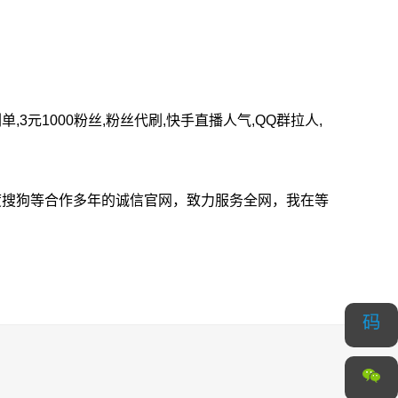
元1000粉丝,粉丝代刷,快手直播人气,QQ群拉人,
度搜狗等合作多年的诚信官网，致力服务全网，我在等