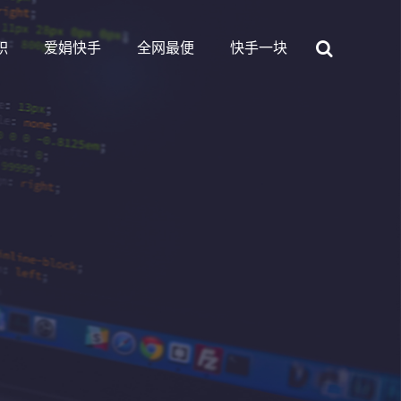
职
爱娟快手
全网最便
快手一块