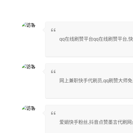
qq在线刷赞平台qq在线刷赞平台,快
网上兼职快手代刷员,qq刷赞大师免费
爱娟快手粉丝,抖音点赞墨言代刷网点