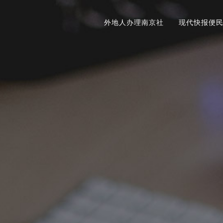
外地人办理南京社
现代快报便