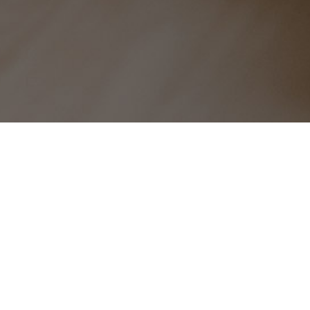
耿耿寸心-代刷网易支付接口
代刷网易支付接口对接,抖音点赞为,王者荣耀刷人气的方法