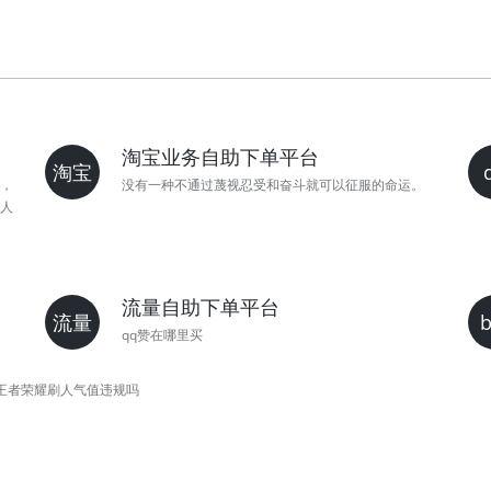
淘宝业务自助下单平台
淘宝
，
没有一种不通过蔑视忍受和奋斗就可以征服的命运。
人
流量自助下单平台
流量
qq赞在哪里买