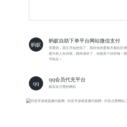
蚂蚁自助下单平台网站微信支付
蚂蚁
亲爱的，我又开始想你了，我对你的爱每天都在巨增
因为有人告诉我：猪肉涨价了，你能卖个好价钱！愚
节快乐！
qq会员代充平台
qq
购买名片赞的网站