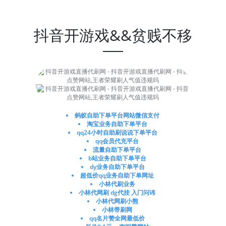
抖音开游戏&&贫贱不移
蚂蚁自助下单平台网站微信支付
淘宝业务自助下单平台
qq24小时自助刷说说下单平台
qq会员代充平台
流量自助下单平台
b站业务自助下单平台
dy业务自助下单平台
超低价qq业务自助下单网址
小林代刷业务
小林代网刷 dg代挂 入门问讳
小林代网刷小熊
小林带刷网
qq名片赞全网最低价